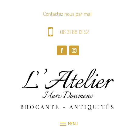
Contactez nous par mail

06 31 88 13 52