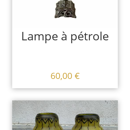
Lampe à pétrole
60,00
€