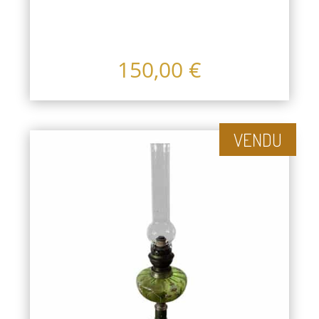
150,00
€
VENDU