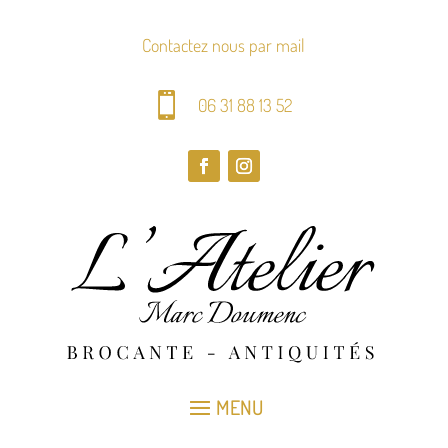
Contactez nous par mail

06 31 88 13 52