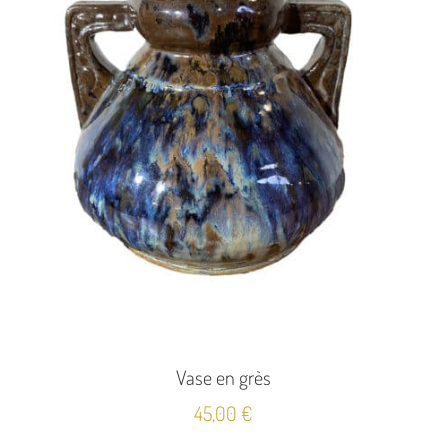
Vase en grès
45,00
€