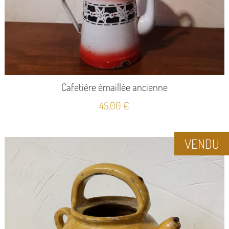
Cafetière émaillée ancienne
45,00
€
VENDU