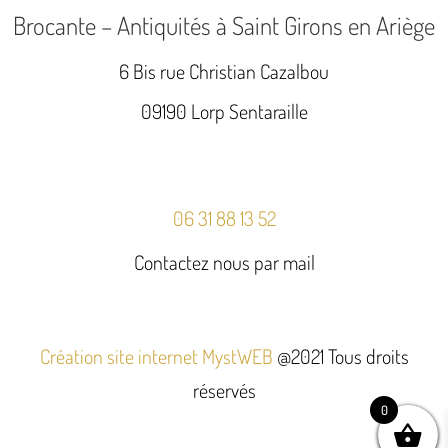
Brocante – Antiquités à Saint Girons en Ariège
6 Bis rue Christian Cazalbou
09190 Lorp Sentaraille
06 31 88 13 52
Contactez nous par mail
Création site internet MystWEB
@2021 Tous droits
réservés
0