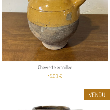
Chevrette émaillée
45,00
€
VENDU