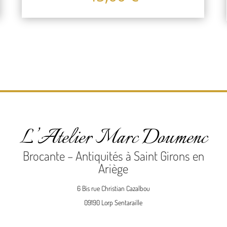
L’Atelier Marc Doumenc
Brocante – Antiquités à Saint Girons en
Ariège
6 Bis rue Christian Cazalbou
09190 Lorp Sentaraille