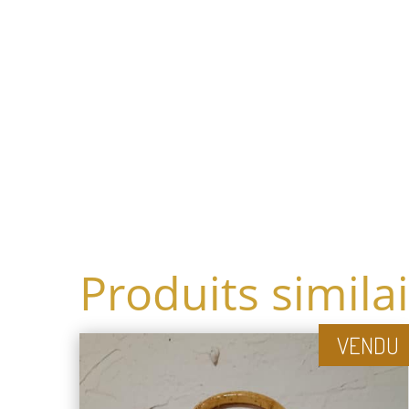
Produits simila
VENDU