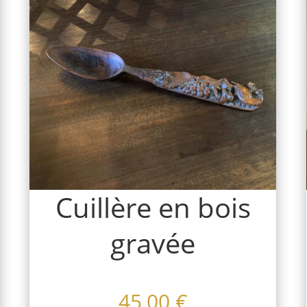
Cuillère en bois
gravée
45,00
€