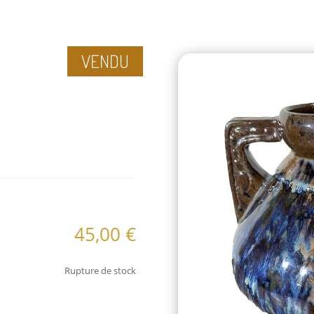
VENDU
aires
45,00
€
Rupture de stock