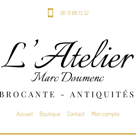

06 31 88 13 52
Accueil
Boutique
Contact
Mon compte