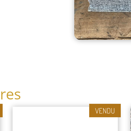
ires
VENDU