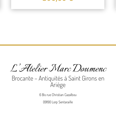
L’Atelier Marc Doumenc
Brocante – Antiquités à Saint Girons en
Ariège
6 Bis rue Christian Cazalbou
09190 Lorp Sentaraille