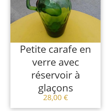
Petite carafe en
verre avec
réservoir à
glaçons
28,00
€