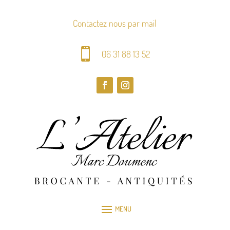
Contactez nous par mail

06 31 88 13 52