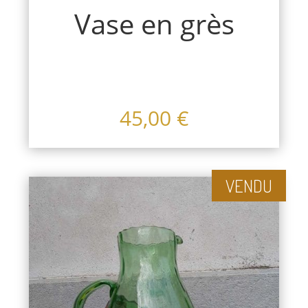
Vase en grès
45,00
€
VENDU