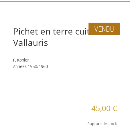
VENDU
Pichet en terre cuite
Vallauris
F. Kohler
Années 1950/1960
Informations
complémentaires
45,00
€
Rupture de stock