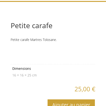
Petite carafe
Petite carafe Martres Tolosane.
Informations
complémentaires
Dimensions
16 × 16 × 25 cm
25,00
€
Ajouter au panier