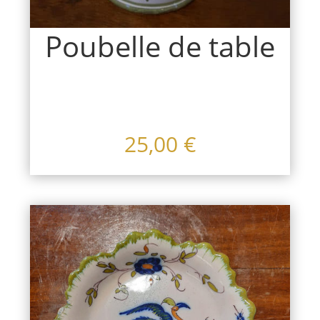
Poubelle de table
25,00
€