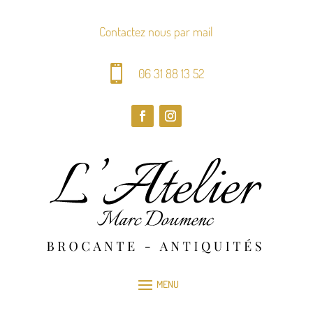
Contactez nous par mail

06 31 88 13 52