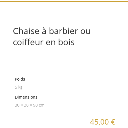
Chaise à barbier ou
coiffeur en bois
Informations
complémentaires
Poids
5 kg
Dimensions
30 × 30 × 90 cm
45,00
€