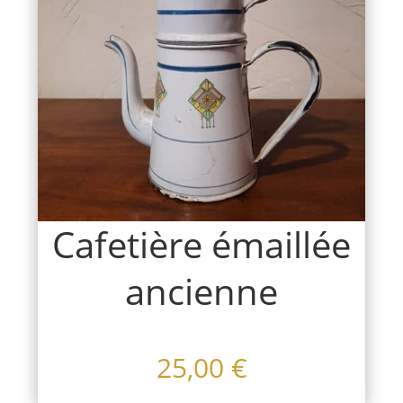
Cafetière émaillée
ancienne
25,00
€