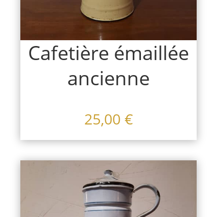
Cafetière émaillée
ancienne
25,00
€