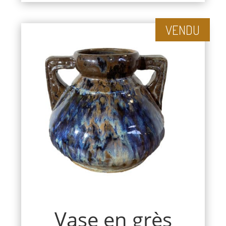
VENDU
Vase en grès