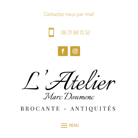
Contactez nous par mail

06 31 88 13 52