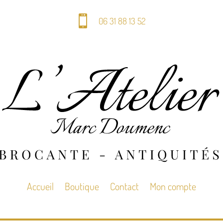

06 31 88 13 52
Accueil
Boutique
Contact
Mon compte