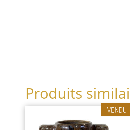
Produits simila
VENDU