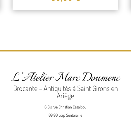
L’Atelier Marc Doumenc
Brocante – Antiquités à Saint Girons en
Ariège
6 Bis rue Christian Cazalbou
09190 Lorp Sentaraille