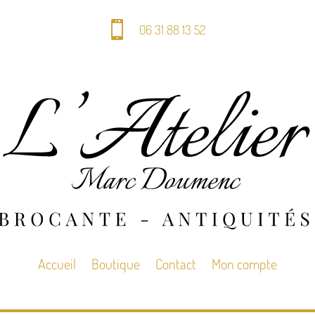

06 31 88 13 52
Accueil
Boutique
Contact
Mon compte