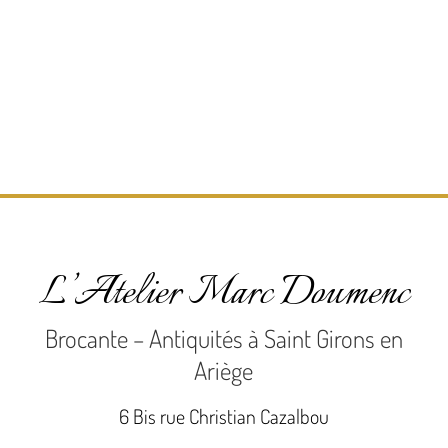
L’Atelier Marc Doumenc
Brocante – Antiquités à Saint Girons en
Ariège
6 Bis rue Christian Cazalbou