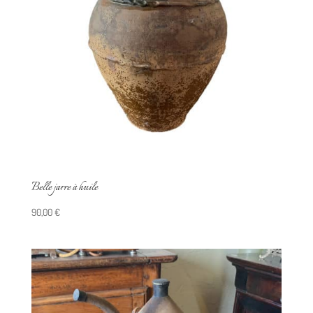
Belle jarre à huile
90,00
€