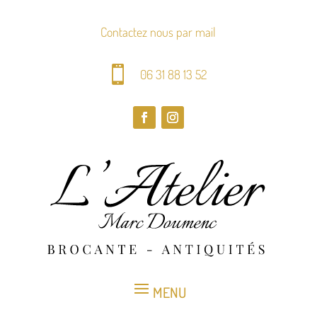
Contactez nous par mail

06 31 88 13 52