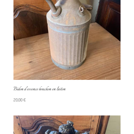
Bidon d’essence bouchon en laiton
20,00
€