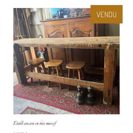
VENDU
Établi ancien en bois massif