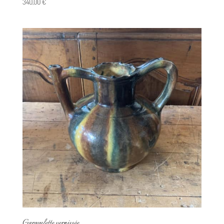
340,00
€
Gargoulette vernissée