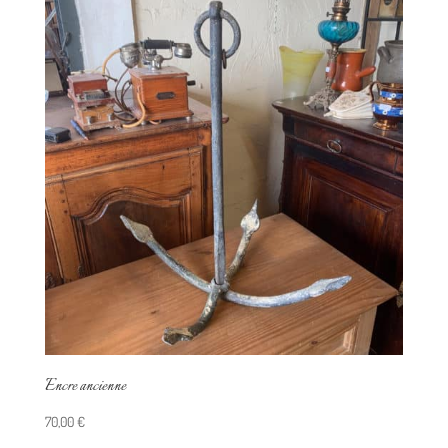
Encre ancienne
70,00
€