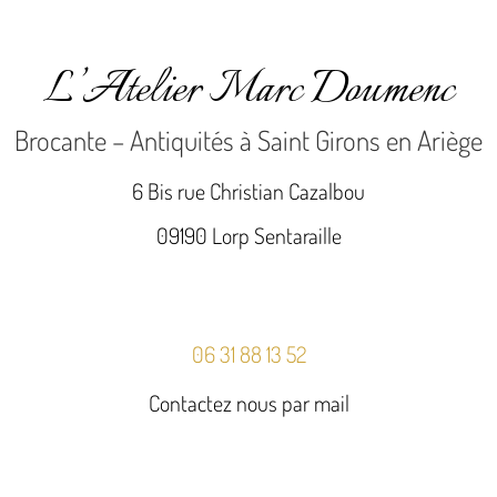
L’Atelier Marc Doumenc
Brocante – Antiquités à Saint Girons en Ariège
6 Bis rue Christian Cazalbou
09190 Lorp Sentaraille
06 31 88 13 52
Contactez nous par mail