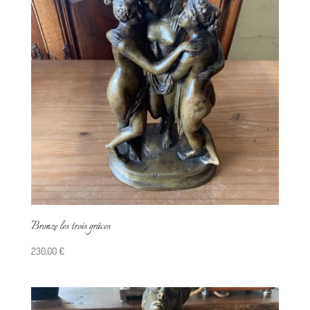
Bronze les trois grâces
230,00
€