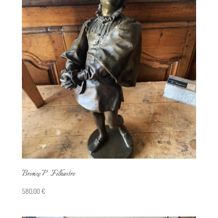
Bronze P. Filhastre
580,00
€