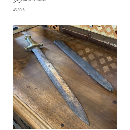
45,00
€